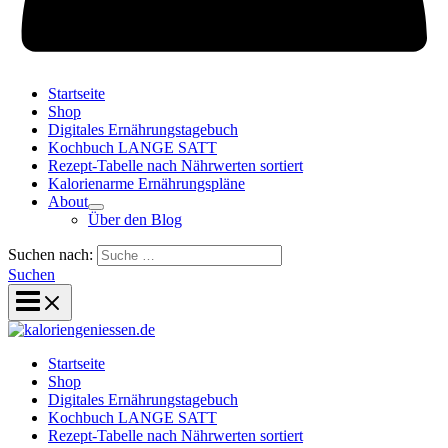
Startseite
Shop
Digitales Ernährungstagebuch
Kochbuch LANGE SATT
Rezept-Tabelle nach Nährwerten sortiert
Kalorienarme Ernährungspläne
About
Über den Blog
Suchen nach:
Suchen
Startseite
Shop
Digitales Ernährungstagebuch
Kochbuch LANGE SATT
Rezept-Tabelle nach Nährwerten sortiert