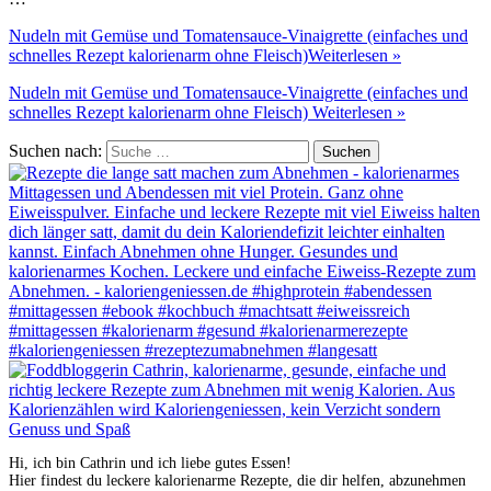
Nudeln mit Gemüse und Tomatensauce-Vinaigrette (einfaches und
schnelles Rezept kalorienarm ohne Fleisch)
Weiterlesen »
Nudeln mit Gemüse und Tomatensauce-Vinaigrette (einfaches und
schnelles Rezept kalorienarm ohne Fleisch)
Weiterlesen »
Suchen nach:
Hi, ich bin Cathrin und ich liebe gutes Essen!
Hier findest du leckere kalorienarme Rezepte, die dir helfen, abzunehmen