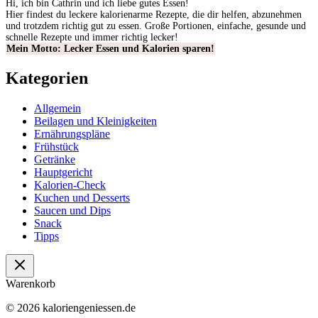
Hi, ich bin Cathrin und ich liebe gutes Essen!
Hier findest du leckere kalorienarme Rezepte, die dir helfen, abzunehmen
und trotzdem richtig gut zu essen. Große Portionen, einfache, gesunde und
schnelle Rezepte und immer richtig lecker!
Mein Motto: Lecker Essen und Kalorien sparen!
Kategorien
Allgemein
Beilagen und Kleinigkeiten
Ernährungspläne
Frühstück
Getränke
Hauptgericht
Kalorien-Check
Kuchen und Desserts
Saucen und Dips
Snack
Tipps
Warenkorb
© 2026 kaloriengeniessen.de