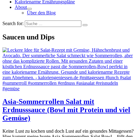
Kalorienarme Ernährungspläne
About
Über den Blog
Search for:
Saucen und Dips
Asia-Sommerrollen Salat mit
Erdnusssauce (Bowl mit Protein und viel
Gemüse)
Keine Lust zu kochen und doch Lust auf ein gesundes Mittagessen?
Hier kommt meine bunte Asia-Sommerrollen-Salat Bowl – füllt den