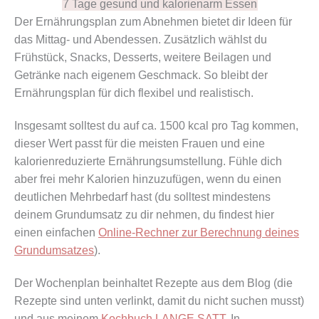
7 Tage gesund und kalorienarm Essen
Der Ernährungsplan zum Abnehmen bietet dir Ideen für
das Mittag- und Abendessen. Zusätzlich wählst du
Frühstück, Snacks, Desserts, weitere Beilagen und
Getränke nach eigenem Geschmack. So bleibt der
Ernährungsplan für dich flexibel und realistisch.
Insgesamt solltest du auf ca. 1500 kcal pro Tag kommen,
dieser Wert passt für die meisten Frauen und eine
kalorienreduzierte Ernährungsumstellung. Fühle dich
aber frei mehr Kalorien hinzuzufügen, wenn du einen
deutlichen Mehrbedarf hast (du solltest mindestens
deinem Grundumsatz zu dir nehmen, du findest hier
einen einfachen
Online-Rechner zur Berechnung deines
Grundumsatzes
).
Der Wochenplan beinhaltet Rezepte aus dem Blog (die
Rezepte sind unten verlinkt, damit du nicht suchen musst)
und aus meinem
Kochbuch LANGE SATT
. In