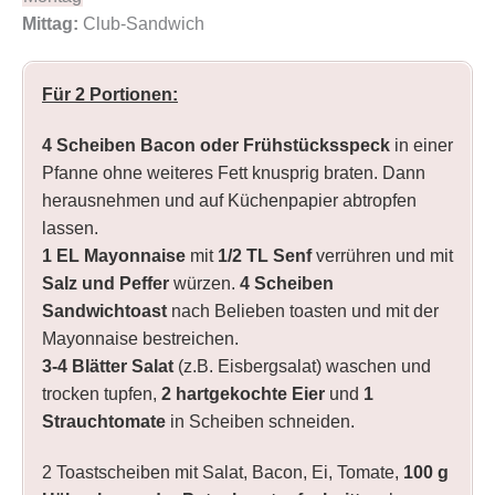
Mittag:
Club-Sandwich
Für 2 Portionen:
4 Scheiben Bacon oder Frühstücksspeck
in einer
Pfanne ohne weiteres Fett knusprig braten. Dann
herausnehmen und auf Küchenpapier abtropfen
lassen.
1 EL Mayonnaise
mit
1/2 TL Senf
verrühren und mit
Salz und Peffer
würzen.
4 Scheiben
Sandwichtoast
nach Belieben toasten und mit der
Mayonnaise bestreichen.
3-4 Blätter Salat
(z.B. Eisbergsalat) waschen und
trocken tupfen,
2 hartgekochte Eier
und
1
Strauchtomate
in Scheiben schneiden.
2 Toastscheiben mit Salat, Bacon, Ei, Tomate,
100 g