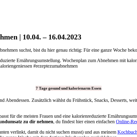
en | 10.04. – 16.04.2023
nehmen suchst, bist du hier genau richtig: Für eine ganze Woche bek
7 Tage gesund und kalorienarm Essen
nd Abendessen. Zusätzlich wählst du Frühstück, Snacks, Desserts, we
passt für die meisten Frauen und eine kalorienreduzierte Ernährungsum
undumsatz zu dir nehmen
, du findest hier einen einfachen
Online-Re
nten verlinkt, damit du nicht suchen musst) und aus meinem
Kochbuc