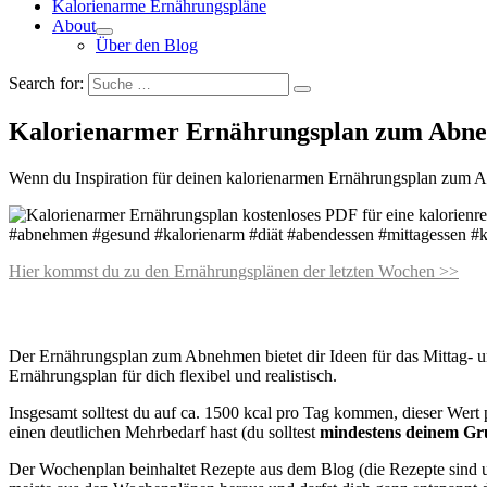
Kalorienarme Ernährungspläne
About
Über den Blog
Search for:
Kalorienarmer Ernährungsplan zum Abnehm
Wenn du Inspiration für deinen kalorienarmen Ernährungsplan zum Ab
Hier kommst du zu den Ernährungsplänen der letzten Wochen >>
Der Ernährungsplan zum Abnehmen bietet dir Ideen für das Mittag- u
Ernährungsplan für dich flexibel und realistisch.
Insgesamt solltest du auf ca. 1500 kcal pro Tag kommen, dieser Wert 
einen deutlichen Mehrbedarf hast (du solltest
mindestens deinem Gr
Der Wochenplan beinhaltet Rezepte aus dem Blog (die Rezepte sind u