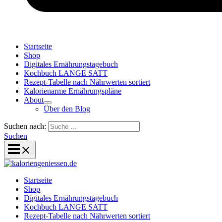
Startseite
Shop
Digitales Ernährungstagebuch
Kochbuch LANGE SATT
Rezept-Tabelle nach Nährwerten sortiert
Kalorienarme Ernährungspläne
About
Über den Blog
Suchen nach:
Suchen
Startseite
Shop
Digitales Ernährungstagebuch
Kochbuch LANGE SATT
Rezept-Tabelle nach Nährwerten sortiert