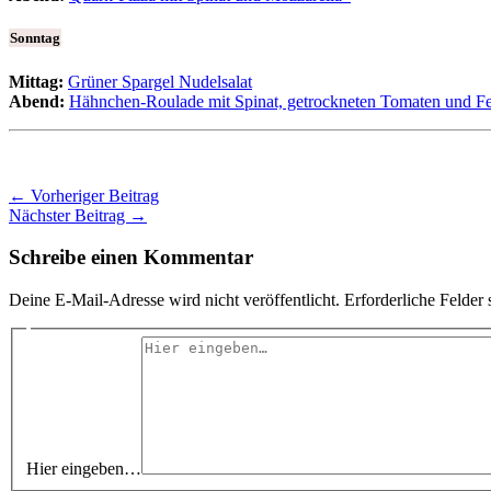
Sonntag
Mittag:
Grüner Spargel Nudelsalat
Abend:
Hähnchen-Roulade mit Spinat, getrockneten Tomaten und F
←
Vorheriger Beitrag
Nächster Beitrag
→
Schreibe einen Kommentar
Deine E-Mail-Adresse wird nicht veröffentlicht.
Erforderliche Felder 
Hier eingeben…