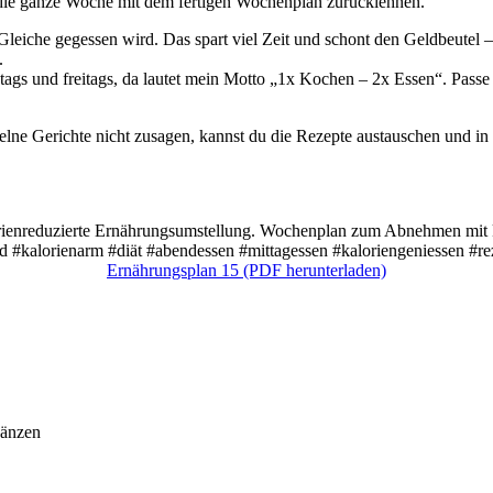
 die ganze Woche mit dem fertigen Wochenplan zurücklehnen.
Gleiche gegessen wird. Das spart viel Zeit und schont den Geldbeutel 
.
ags und freitags, da lautet mein Motto „1x Kochen – 2x Essen“. Passe 
elne Gerichte nicht zusagen, kannst du die Rezepte austauschen und in
Ernährungsplan 15 (PDF herunterladen)
änzen