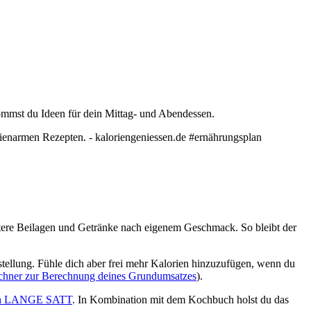
ommst du Ideen für dein Mittag- und Abendessen.
itere Beilagen und Getränke nach eigenem Geschmack. So bleibt der
stellung. Fühle dich aber frei mehr Kalorien hinzuzufügen, wenn du
chner zur Berechnung deines Grundumsatzes
).
h LANGE SATT
. In Kombination mit dem Kochbuch holst du das