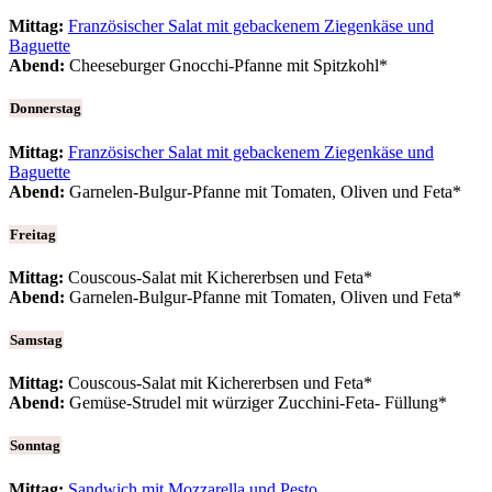
Mittag:
Französischer Salat mit gebackenem Ziegenkäse und
Baguette
Abend:
Cheeseburger Gnocchi-Pfanne mit Spitzkohl*
Donnerstag
Mittag:
Französischer Salat mit gebackenem Ziegenkäse und
Baguette
Abend:
Garnelen-Bulgur-Pfanne mit Tomaten, Oliven und Feta*
Freitag
Mittag:
Couscous-Salat mit Kichererbsen und Feta*
Abend:
Garnelen-Bulgur-Pfanne mit Tomaten, Oliven und Feta*
Samstag
Mittag:
Couscous-Salat mit Kichererbsen und Feta*
Abend:
Gemüse-Strudel mit würziger Zucchini-Feta- Füllung*
Sonntag
Mittag:
Sandwich mit Mozzarella und Pesto