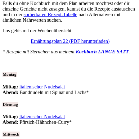
Falls du ohne Kochbuch mit dem Plan arbeiten möchtest oder dir
einzelne Gerichte nicht zusagen, kannst du die Rezepte austauschen
und in der
sortierbaren Rezept-Tabelle
nach Alternativen mit
ähnlichen Nährwerten suchen.
Los gehts mit der Wochenübersicht:
Ernährungsplan 22 (PDF herunterladen)
* Rezepte mit Sternchen aus meinem
Kochbuch LANGE SATT
.
Montag
Mittag:
Italienischer Nudelsalat
Abend:
Bandnudeln mit Spinat und Lachs*
Dienstag
Mittag:
Italienischer Nudelsalat
Abend:
Pfirsich-Hähnchen-Curry*
Mittwoch