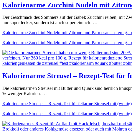
Kalorienarme Zucchini Nudeln mit Zitron
Der Geschmack des Sommers auf der Gabel: Zucchini reiben, mit Zwi
nur super lecker, sondern ist auch super einfach! …
Kalorienarme Zucchini Nudeln mit Zitrone und Parmesan – cremig, f
Kalorienarme Zucchini Nudeln mit Zitrone und Parmesan – cremig, f
Kalorienarme Streusel – Rezept-Test für f
Die kalorienarmen Streusel mit Butter und Quark sind herrlich knusp
% weniger Kalorien. …
Kalorienarme Streusel – Rezept-Test für fettarme Streusel mit (wenig
Kalorienarme Streusel – Rezept-Test für fettarme Streusel mit (wenig