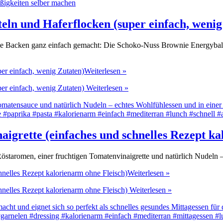
eln und Haferflocken (super einfach, wenig
 Backen ganz einfach gemacht: Die Schoko-Nuss Brownie Energyballs he
er einfach, wenig Zutaten)
Weiterlesen »
er einfach, wenig Zutaten)
Weiterlesen »
grette (einfaches und schnelles Rezept ka
aromen, einer fruchtigen Tomatenvinaigrette und natürlich Nudeln – 
nelles Rezept kalorienarm ohne Fleisch)
Weiterlesen »
nelles Rezept kalorienarm ohne Fleisch)
Weiterlesen »