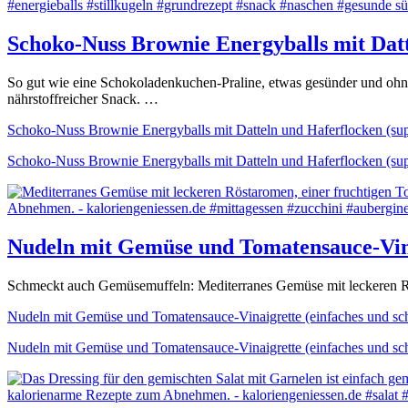
Schoko-Nuss Brownie Energyballs mit Datt
So gut wie eine Schokoladenkuchen-Praline, etwas gesünder und ohne
nährstoffreicher Snack. …
Schoko-Nuss Brownie Energyballs mit Datteln und Haferflocken (sup
Schoko-Nuss Brownie Energyballs mit Datteln und Haferflocken (sup
Nudeln mit Gemüse und Tomatensauce-Vinai
Schmeckt auch Gemüsemuffeln: Mediterranes Gemüse mit leckeren Röst
Nudeln mit Gemüse und Tomatensauce-Vinaigrette (einfaches und sch
Nudeln mit Gemüse und Tomatensauce-Vinaigrette (einfaches und sch