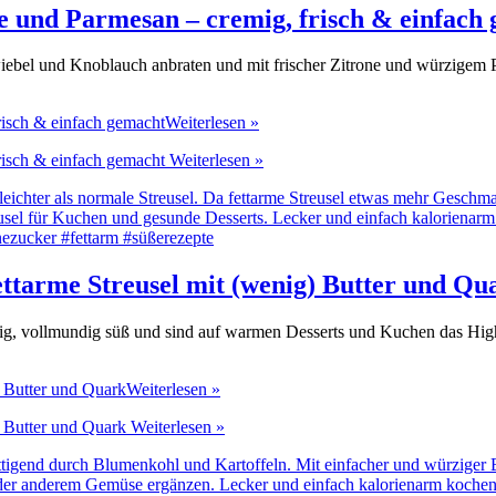
e und Parmesan – cremig, frisch & einfach
ebel und Knoblauch anbraten und mit frischer Zitrone und würzigem 
risch & einfach gemacht
Weiterlesen »
risch & einfach gemacht
Weiterlesen »
ettarme Streusel mit (wenig) Butter und Qu
rig, vollmundig süß und sind auf warmen Desserts und Kuchen das High
) Butter und Quark
Weiterlesen »
) Butter und Quark
Weiterlesen »