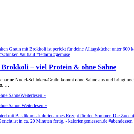
Brokkoli – viel Protein & ohne Sahne
orienarme Nudel-Schinken-Gratin kommt ohne Sahne aus und bringt noch 
tt. …
 ohne Sahne
Weiterlesen »
 ohne Sahne
Weiterlesen »