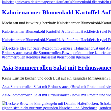
Kalorienarmer Blumenkohl-Kartoffel-Auflau
Macht satt und ist würzig herzhaft: Kalorienarmer Blumenkohl-Karto
Kalorienarmer Blumenkohl-Kartoffel-Auflauf mit Hackfleisch (viel Pro
Kalorienarmer Blumenkohl-Kartoffel-Auflauf mit Hackfleisch (viel Pro
Asia-Sommerrollen Salat mit Erdnusssauce
Keine Lust zu kochen und doch Lust auf ein gesundes Mittagessen? H
Asia-Sommerrollen Salat mit Erdnusssauce (Bowl mit Protein und vi
Asia-Sommerrollen Salat mit Erdnusssauce (Bowl mit Protein und vi