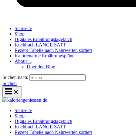
Startseite
Shop
Digitales Ernährungstagebuch
Kochbuch LANGE SATT
Rezept-Tabelle nach Nährwerten sortiert
Kalorienarme Ernährungspläne
About
Über den Blog
Suchen nach:
Suchen
Startseite
Shop
Digitales Ernährungstagebuch
Kochbuch LANGE SATT
Rezept-Tabelle nach Nährwerten sortiert