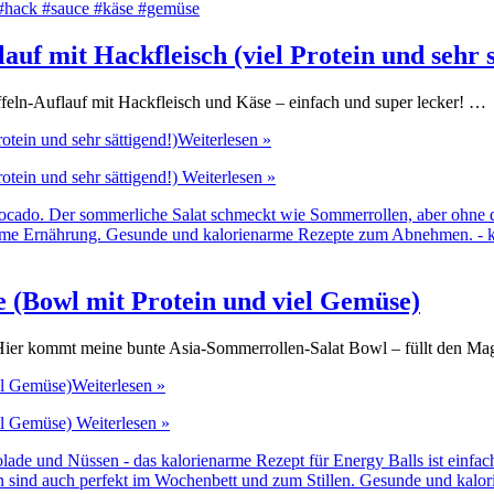
f mit Hackfleisch (viel Protein und sehr s
ffeln-Auflauf mit Hackfleisch und Käse – einfach und super lecker! …
tein und sehr sättigend!)
Weiterlesen »
tein und sehr sättigend!)
Weiterlesen »
 (Bowl mit Protein und viel Gemüse)
ier kommt meine bunte Asia-Sommerrollen-Salat Bowl – füllt den Magen
el Gemüse)
Weiterlesen »
el Gemüse)
Weiterlesen »