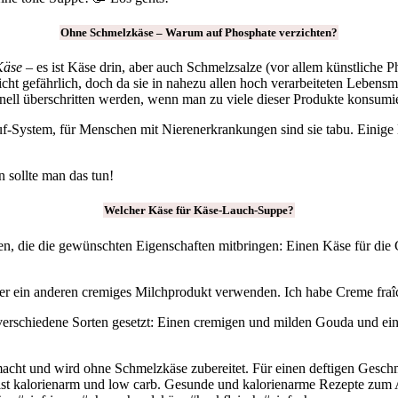
Ohne Schmelzkäse – Warum auf Phosphate verzichten?
Käse
– es ist Käse drin, aber auch Schmelzsalze (vor allem künstliche
icht gefährlich, doch da sie in nahezu allen hoch verarbeiteten Leben
hnell überschritten werden, wenn man zu viele dieser Produkte konsumie
auf-System, für Menschen mit Nierenerkrankungen sind sie tabu. Eini
 sollte man das tun!
Welcher Käse für Käse-Lauch-Suppe?
n, die die gewünschten Eigenschaften mitbringen: Einen Käse für die 
er ein anderen cremiges Milchprodukt verwenden. Ich habe Creme fraîc
verschiedene Sorten gesetzt: Einen cremigen und milden Gouda und ei