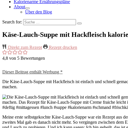
Kalorienarme Ernährungspläne
About
Über den Blog
Search for:
Käse-Lauch-Suppe mit Hackfleisch kalori
Direkt zum Rezept
Rezept drucken
4,8
von
5
Bewertungen
Dieser Beitrag enthält Werbung *
Die Käse-Lauch-Suppe mit Hackfleisch ist einfach und schnell gem
machen.
Meine erste selbstgekochte Käse-Lauch-Suppe war ein Rezept aus d
zweites Mal gab es danach nicht mehr. So vergingen zwischen dem Erst
und Lauch zu probieren. Und ich kann sagen: Ich bin geheilt, das ist 