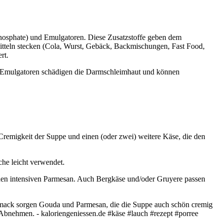
 Phosphate) und Emulgatoren. Diese Zusatzstoffe geben dem
smitteln stecken (Cola, Wurst, Gebäck, Backmischungen, Fast Food,
rt.
ge Emulgatoren schädigen die Darmschleimhaut und können
Cremigkeit der Suppe und einen (oder zwei) weitere Käse, die den
he leicht verwendet.
nen intensiven Parmesan. Auch Bergkäse und/oder Gruyere passen