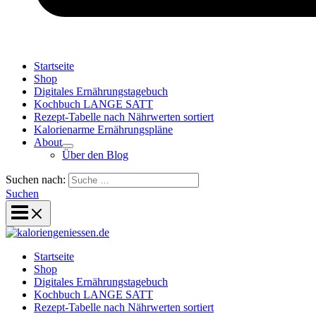
Startseite
Shop
Digitales Ernährungstagebuch
Kochbuch LANGE SATT
Rezept-Tabelle nach Nährwerten sortiert
Kalorienarme Ernährungspläne
About
Über den Blog
Suchen nach:
Suchen
Startseite
Shop
Digitales Ernährungstagebuch
Kochbuch LANGE SATT
Rezept-Tabelle nach Nährwerten sortiert