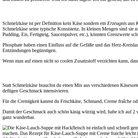
Schmelzkäse ist per Definition kein Käse sondern ein
Erzeugnis aus 
Schmelzkäse seine typische Konsistenz. In kleinen Mengen sind sie n
Pudding, Eis, Fertigteig, Saucenpulver, etc.), könnten Grenzwerte sc
Phosphate haben einen Einfluss auf die Gefäße und das Herz-Kreisl
Entzündungen begünstigen.
Wenn man auf einen nicht so coolen Zusatzstoff verzichten kann, dann
Statt Schmelzkäse brauchst du einen Mix aus verschiedenen Käsesorte
deftigen Geschmack intensivieren.
Für die Cremigkeit kannst du Frischkäse, Schmand, Creme fraîche od
Damit der Geschmack auch schön käsig würzig wird, habe ich auf 2 
ganz wunderbar.