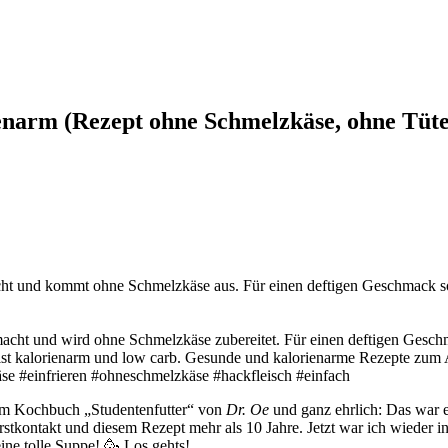
enarm (Rezept ohne Schmelzkäse, ohne Tüte
acht und kommt ohne Schmelzkäse aus. Für einen deftigen Geschmack 
em Kochbuch „Studentenfutter“ von
Dr. Oe
und ganz ehrlich: Das war ei
kontakt und diesem Rezept mehr als 10 Jahre. Jetzt war ich wieder ins
eine tolle Suppe! 🥳 Los gehts!