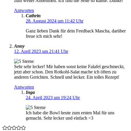
zum weiter Abnehmen. Ich find die Seite so klasse. Danke!
Antworten
Cathrin
28. August 2024 um 11:42 Uhr
Ganz lieben Dank für dein Feedback Mascha, darüber
freue ich mich sehr!
Anny
12. April 2023 um 21:41 Uhr
Sehr sehr lecker! Mir haben sonst keine Falafel geschmeckt,
jetzt aber schon. Den Rotkohl-Salat mache ich öfters zu
anderen Gerichten. Schnell und lecker. Ein tolles Rezept!
Antworten
Inga
24. April 2023 um 19:24 Uhr
Ich habe die Bowl heute zum ersten Mal für uns
gemacht. Sehr lecker und einfach <3