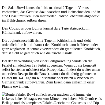
Die Salat-Bowl kannst du 1 bis maximal 2 Tage im Voraus
vorbereiten, das Gemüse dazu waschen und kleinschneiden und in
eine Dose umfüllen. Den marinierten Rotkohl ebenfalls abgedeckt
im Kühlschrank aufbewahren.
Den Couscous oder Bulgur kannst du 2 Tage abgedeckt im
Kühlschrank aufbewahren.
Die Joghurtsauce hält sich 2 Tage im Kühlschrank und zieht
ordentlich durch – du kannst den Knoblauch dann halbieren oder
ganz weglassen. Alternativ verwendest du granulierten Knoblauch,
der ist nicht so gefährlich wie die frische Knolle.
Bei der Verwendung von einer Fertigmischung würde ich die
Falafel am gleichen Tag fertig zubereiten. Wenn du sie komplett
selbst herstellen möchtest (das Rezept dazu findest du weiter unten –
unter dem Rezept für die Bowl), kannst du die fertig gebratenen
Falafel für 3-4 Tage im Kühlschrank oder bis zu 4 Wochen im
Gefrierschrank aufbewahren. Zum Essen dann einfach in einer
Pfanne erwärmen.