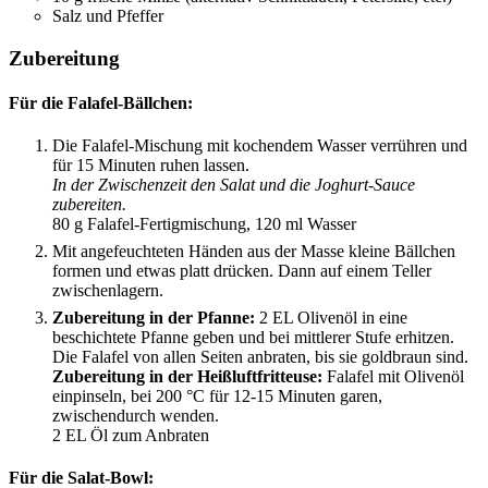
Salz und Pfeffer
Zubereitung
Für die Falafel-Bällchen:
Die Falafel-Mischung mit kochendem Wasser verrühren und
für 15 Minuten ruhen lassen.
In der Zwischenzeit den Salat und die Joghurt-Sauce
zubereiten.
80 g Falafel-Fertigmischung,
120 ml Wasser
Mit angefeuchteten Händen aus der Masse kleine Bällchen
formen und etwas platt drücken. Dann auf einem Teller
zwischenlagern.
Zubereitung in der Pfanne:
2 EL Olivenöl in eine
beschichtete Pfanne geben und bei mittlerer Stufe erhitzen.
Die Falafel von allen Seiten anbraten, bis sie goldbraun sind.
Zubereitung in der Heißluftfritteuse:
Falafel mit Olivenöl
einpinseln, bei 200 °C für 12-15 Minuten garen,
zwischendurch wenden.
2 EL Öl zum Anbraten
Für die Salat-Bowl: