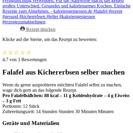
Rezept drucken
Klicke auf die Sterne, um das Rezept zu bewerten:
4,7
von
3
Bewertungen
Falafel aus Kichererbsen selber machen
Wenn du gerne ausprobieren möchtest Falafel selbst zu machen,
wage dich gern an das folgende Rezept.
Pro Falafelbällchen: 88 kcal – 11 g Kohlenhydrate – 4 g Eiweiss
– 3 g Fett
Portionen:
12
Stück
Zubereitungszeit:
14
Stunden
Stunden
30
Minuten
Minuten
Geräte und Materialien