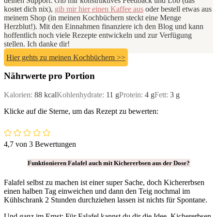
deinen Support: Gib mir konstruktives Feedback und Lob (das
kostet dich nix),
gib mir hier einen Kaffee aus
oder bestell etwas aus
meinem Shop (in meinen Kochbüchern steckt eine Menge
Herzblut!). Mit den Einnahmen finanziere ich den Blog und kann
hoffentlich noch viele Rezepte entwickeln und zur Verfügung
stellen. Ich danke dir!
Hier gehts zu meinen Kochbüchern >>
Nährwerte pro Portion
Kalorien:
88
kcal
Kohlenhydrate:
11
g
Protein:
4
g
Fett:
3
g
Klicke auf die Sterne, um das Rezept zu bewerten:
4,7
von
3
Bewertungen
Funktionieren Falafel auch mit Kichererbsen aus der Dose?
Falafel selbst zu machen ist einer super Sache, doch Kichererbsen
einen halben Tag einweichen und dann den Teig nochmal im
Kühlschrank 2 Stunden durchziehen lassen ist nichts für Spontane.
Und ganz im Ernst: Für Falafel kannst du dir die Idee, Kichererbsen