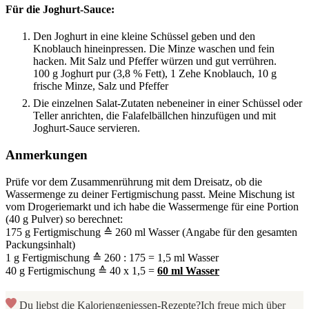
Für die Joghurt-Sauce:
Den Joghurt in eine kleine Schüssel geben und den
Knoblauch hineinpressen. Die Minze waschen und fein
hacken. Mit Salz und Pfeffer würzen und gut verrühren.
100 g Joghurt pur (3,8 % Fett),
1 Zehe Knoblauch,
10 g
frische Minze,
Salz und Pfeffer
Die einzelnen Salat-Zutaten nebeneiner in einer Schüssel oder
Teller anrichten, die Falafelbällchen hinzufügen und mit
Joghurt-Sauce servieren.
Anmerkungen
Prüfe vor dem Zusammenrührung mit dem Dreisatz, ob die
Wassermenge zu deiner Fertigmischung passt. Meine Mischung ist
vom Drogeriemarkt und ich habe die Wassermenge für eine Portion
(40 g Pulver) so berechnet:
175 g Fertigmischung ≙ 260 ml Wasser (Angabe für den gesamten
Packungsinhalt)
1 g Fertigmischung ≙ 260 : 175 = 1,5 ml Wasser
40 g Fertigmischung ≙ 40 x 1,5 =
60 ml Wasser
Du liebst die Kaloriengeniessen-Rezepte?
Ich freue mich über