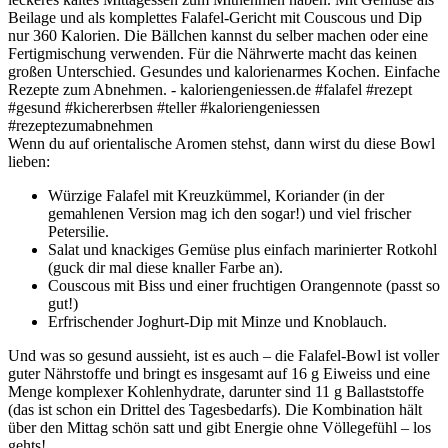
Wenn du auf orientalische Aromen stehst, dann wirst du diese Bowl
lieben:
Würzige Falafel mit Kreuzkümmel, Koriander (in der
gemahlenen Version mag ich den sogar!) und viel frischer
Petersilie.
Salat und knackiges Gemüse plus einfach marinierter Rotkohl
(guck dir mal diese knaller Farbe an).
Couscous mit Biss und einer fruchtigen Orangennote (passt so
gut!)
Erfrischender Joghurt-Dip mit Minze und Knoblauch.
Und was so gesund aussieht, ist es auch – die Falafel-Bowl ist voller
guter Nährstoffe und bringt es insgesamt auf 16 g Eiweiss und eine
Menge komplexer Kohlenhydrate, darunter sind 11 g Ballaststoffe
(das ist schon ein Drittel des Tagesbedarfs). Die Kombination hält
über den Mittag schön satt und gibt Energie ohne Völlegefühl – los
gehts!