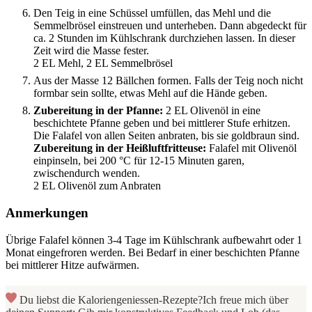
Den Teig in eine Schüssel umfüllen, das Mehl und die
Semmelbrösel einstreuen und unterheben. Dann abgedeckt für
ca. 2 Stunden im Kühlschrank durchziehen lassen. In dieser
Zeit wird die Masse fester.
2 EL Mehl,
2 EL Semmelbrösel
Aus der Masse 12 Bällchen formen. Falls der Teig noch nicht
formbar sein sollte, etwas Mehl auf die Hände geben.
Zubereitung in der Pfanne:
2 EL Olivenöl in eine
beschichtete Pfanne geben und bei mittlerer Stufe erhitzen.
Die Falafel von allen Seiten anbraten, bis sie goldbraun sind.
Zubereitung in der Heißluftfritteuse:
Falafel mit Olivenöl
einpinseln, bei 200 °C für 12-15 Minuten garen,
zwischendurch wenden.
2 EL Olivenöl zum Anbraten
Anmerkungen
Übrige Falafel können 3-4 Tage im Kühlschrank aufbewahrt oder 1
Monat eingefroren werden. Bei Bedarf in einer beschichten Pfanne
bei mittlerer Hitze aufwärmen.
Du liebst die Kaloriengeniessen-Rezepte?
Ich freue mich über