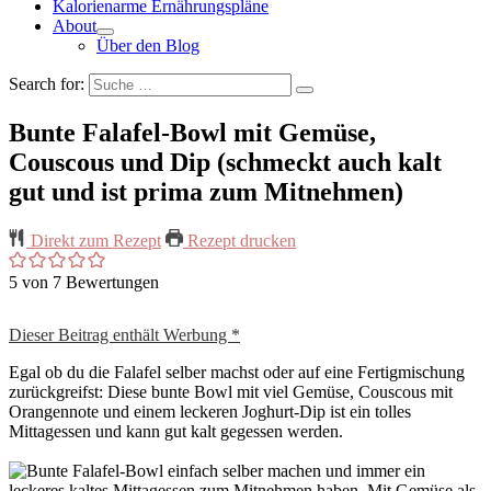
Kalorienarme Ernährungspläne
About
Über den Blog
Search for:
Bunte Falafel-Bowl mit Gemüse,
Couscous und Dip (schmeckt auch kalt
gut und ist prima zum Mitnehmen)
Direkt zum Rezept
Rezept drucken
5
von
7
Bewertungen
Dieser Beitrag enthält Werbung *
Egal ob du die Falafel selber machst oder auf eine Fertigmischung
zurückgreifst: Diese bunte Bowl mit viel Gemüse, Couscous mit
Orangennote und einem leckeren Joghurt-Dip ist ein tolles
Mittagessen und kann gut kalt gegessen werden.