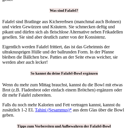
Was sind Falafel?
Falafel sind Bratlinge aus Kichererbsen (manchmal auch Bohnen)
und vielen Gewürzen und Kräutern. Sie schmecken deftig und
pikant und dürfen sich als fleischlose Alternative neben Frikadellen
gesellen. Sie sind aber deutlich zarter von der Konsistenz.
Eigentlich werden Falafel frittiert, das ist das Geheimnis der
ultraknusprigen Hülle und der ballrunden Form. In der Pfanne
bleiben die Bällchen bzw. Patties an der Seite etwas weicher, sie
werden aber auch lecker!
So kannst du deine Falafel-Bowl ergänzen
Wenn du mehr zum Mittag brauchst, kannst du die Bowl mit etwas
Brot (z.B. Fladenbrot oder einfach einem Brötchen) ergänzen oder
dir mehr Falafel zubereiten.
Falls du noch mehr Kalorien und Fett vertragen kannst, kannst du
zusätzlich 1-2 EL
Tahini (Sesammus)*
aus dem Glas über die Bowl
geben.
Tipps zum Vorbereiten und Aufbewahren der Falafel-Bowl