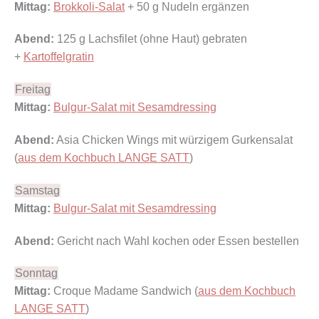
Mittag:
Brokkoli-Salat
+ 50 g Nudeln ergänzen
Abend:
125 g Lachsfilet (ohne Haut) gebraten
+
Kartoffelgratin
Freitag
Mittag:
Bulgur-Salat mit Sesamdressing
Abend:
Asia Chicken Wings mit würzigem Gurkensalat
(
aus dem Kochbuch LANGE SATT
)
Samstag
Mittag:
Bulgur-Salat mit Sesamdressing
Abend:
Gericht nach Wahl kochen oder Essen bestellen
Sonntag
Mittag:
Croque Madame Sandwich (
aus dem Kochbuch
LANGE SATT
)