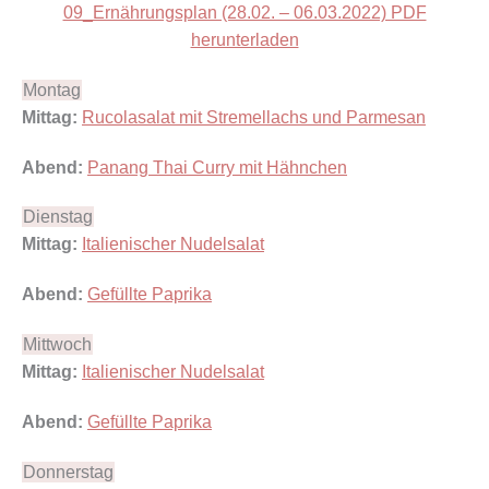
09_Ernährungsplan (28.02. – 06.03.2022) PDF
herunterladen
Montag
Mittag:
Rucolasalat mit Stremellachs und Parmesan
Abend:
Panang Thai Curry mit Hähnchen
Dienstag
Mittag:
Italienischer Nudelsalat
Abend:
Gefüllte Paprika
Mittwoch
Mittag:
Italienischer Nudelsalat
Abend:
Gefüllte Paprika
Donnerstag