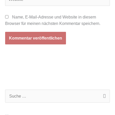
Name, E-Mail-Adresse und Website in diesem
Browser für meinen nächsten Kommentar speichern.
S
u
c