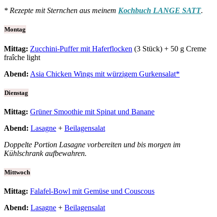
* Rezepte mit Sternchen aus meinem
Kochbuch LANGE SATT
.
Montag
Mittag:
Zucchini-Puffer mit Haferflocken
(3 Stück) + 50 g Creme
fraîche light
Abend:
Asia Chicken Wings mit würzigem Gurkensalat*
Dienstag
Mittag:
Grüner Smoothie mit Spinat und Banane
Abend:
Lasagne
+
Beilagensalat
Doppelte Portion Lasagne vorbereiten und bis morgen im
Kühlschrank aufbewahren.
Mittwoch
Mittag:
Falafel-Bowl mit Gemüse und Couscous
Abend:
Lasagne
+
Beilagensalat