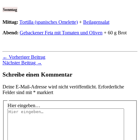
Sonntag
Mittag:
Tortilla (spanisches Omelette)
+
Beilagensalat
Abend:
Gebackener Feta mit Tomaten und Oliven
+ 60 g Brot
←
Vorheriger Beitrag
Nächster Beitrag
→
Schreibe einen Kommentar
Deine E-Mail-Adresse wird nicht veröffentlicht.
Erforderliche
Felder sind mit
*
markiert
Hier eingeben…