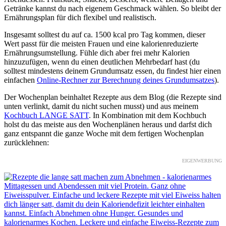
Getränke kannst du nach eigenem Geschmack wählen. So bleibt der
Ernährungsplan für dich flexibel und realistisch.
Insgesamt solltest du auf ca. 1500 kcal pro Tag kommen, dieser
Wert passt für die meisten Frauen und eine kalorienreduzierte
Ernährungsumstellung. Fühle dich aber frei mehr Kalorien
hinzuzufügen, wenn du einen deutlichen Mehrbedarf hast (du
solltest mindestens deinem Grundumsatz essen, du findest hier einen
einfachen
Online-Rechner zur Berechnung deines Grundumsatzes
).
Der Wochenplan beinhaltet Rezepte aus dem Blog (die Rezepte sind
unten verlinkt, damit du nicht suchen musst) und aus meinem
Kochbuch LANGE SATT
. In Kombination mit dem Kochbuch
holst du das meiste aus den Wochenplänen heraus und darfst dich
ganz entspannt die ganze Woche mit dem fertigen Wochenplan
zurücklehnen:
EIGENWERBUNG